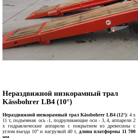
Нераздвижной низкорамный трал
Kässbohrer LB4 (10°)
Нераздвижной низкорамный трал Kässbohrer LB4 (12°)
:
4 x
11 т, подъемная ось -1, подруливающие оси - 3, 4, аппарели
2
х гидравлические аппарели с покрытием из древесины с
углом въезда 10° и нагрузкой 40 т,
длина платформы 11 700
мм