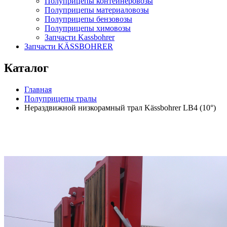
Полуприцепы контейнеровозы
Полуприцепы материаловозы
Полуприцепы бензовозы
Полуприцепы химовозы
Запчасти Kassbohrer
Запчасти KÄSSBOHRER
Каталог
Главная
Полуприцепы тралы
Нераздвижной низкорамный трал Kässbohrer LB4 (10°)