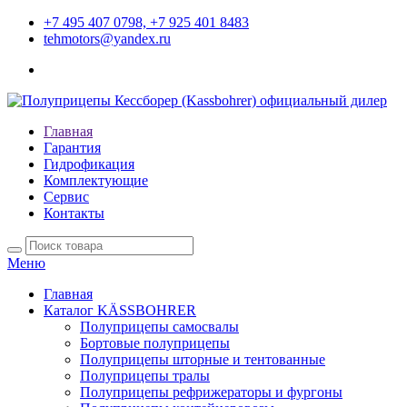
+7 495 407 0798, +7 925 401 8483
tehmotors@yandex.ru
Главная
Гарантия
Гидрофикация
Комплектующие
Сервис
Контакты
Меню
Главная
Каталог KÄSSBOHRER
Полуприцепы самосвалы
Бортовые полуприцепы
Полуприцепы шторные и тентованные
Полуприцепы тралы
Полуприцепы рефрижераторы и фургоны