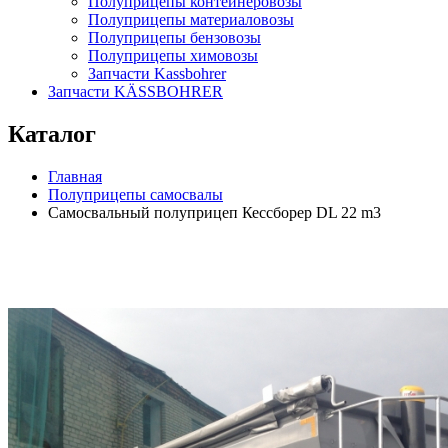
Полуприцепы контейнеровозы
Полуприцепы материаловозы
Полуприцепы бензовозы
Полуприцепы химовозы
Запчасти Kassbohrer
Запчасти KÄSSBOHRER
Каталог
Главная
Полуприцепы самосвалы
Самосвальный полуприцеп Кессборер DL 22 m3