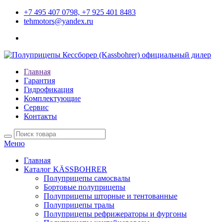
+7 495 407 0798, +7 925 401 8483
tehmotors@yandex.ru
Главная
Гарантия
Гидрофикация
Комплектующие
Сервис
Контакты
Меню
Главная
Каталог KÄSSBOHRER
Полуприцепы самосвалы
Бортовые полуприцепы
Полуприцепы шторные и тентованные
Полуприцепы тралы
Полуприцепы рефрижераторы и фургоны