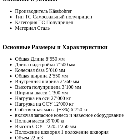
Производитель Kässbohrer
Тип ТС Самосвальный полуприцеп
Категория ТС Полуприцеп
Материал Сталь
Основные Размеры и Характеристики
Общая Длина 8’550 мм
Длина надстройки 7’500 мм
Колесная база 5’010 мм
Общая ширина 2’550 мм
Внутренняя ширина 2’360 мм
Высота полуприцепа 3’100 мм
Ширина шасси 1’300 мм
Нагрузка на оси 27’000 кг
Нагрузка на ССУ 12’000 кг
Собственная масса (±3%) 6’750 кг
включая запасное колесо и навесное оборудование
Полная масса 39’000 кг
Высота ССУ 1’220-1’250 мм
Положение шкворня 1 положение шкворня
Объем 22 m3