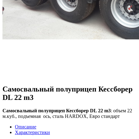
Самосвальный полуприцеп Кессборер
DL 22 m3
Самосвальный полуприцеп Кессборер DL 22 m3
:
объем 22
м.куб.,
подъемная ось, сталь HARDOX, Евро стандарт
Описание
Характеристики