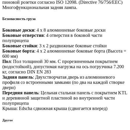
пиновой розетки согласно ISO 12098. (Directive 76/756/EEC)
Многофункциональная задняя лампа.
Безопасность груза
Боковые доски
: 4 х 8 алюминиевые боковые доски
Боковые отверстия
: 4 отверстия в боковой части
полуприцепа
Боковые стойки
: 3 x 2 раздвижные боковые стойки
Боковые борта
: 4 x 2 алюминиевые боковые борта (Высота =
600 мм)
Пол
: Пол толщиной 30 мм. С прорезиненным покрытием
(водостойкий), допустимая нагрузка на ось погрузчика 7.200
кг, согласно DIN EN 283
Задняя панель
: Двухстворчатая дверь из алюминиевого
профиля со встроенными замками (по два на каждой створке
двери)
Передняя панель
: Цельная стальная панель с покрытием KTL
и деревянной защитной пластиной во внутренней части
полуприцепа
Крыша: Edscha сдвижная крыша (сдвигается вперед)
Другое