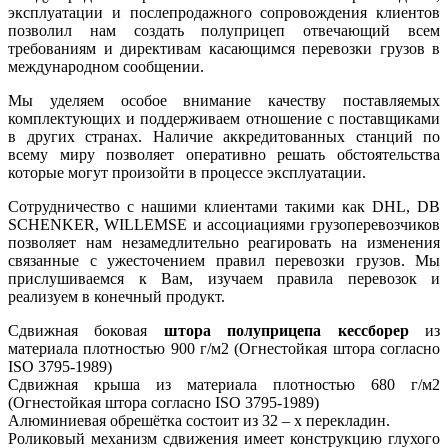
эксплуатации и послепродажного сопровождения клиентов
позволил нам создать полуприцеп отвечающий всем
требованиям и директивам касающимся перевозки грузов в
международном сообщении.
Мы уделяем особое внимание качеству поставляемых
комплектующих и поддерживаем отношение с поставщиками
в других странах. Наличие аккредитованных станций по
всему миру позволяет оперативно решать обстоятельства
которые могут произойти в процессе эксплуатации.
Сотрудничество с нашими клиентами такими как DHL, DB
SCHENKER, WILLEMSE и ассоциациями грузоперевозчиков
позволяет нам незамедлительно реагировать на изменения
связанные с ужесточением правил перевозки грузов. Мы
прислушиваемся к Вам, изучаем правила перевозок и
реализуем в конечный продукт.
Сдвижная боковая
штора полуприцепа кессборер
из
материала плотностью 900 г/м2 (Огнестойкая штора согласно
ISO 3795-1989)
Сдвижная крыша из материала плотностью 680 г/м2
(Огнестойкая штора согласно ISO 3795-1989)
Алюминиевая обрешётка состоит из 32 – х перекладин.
Роликовый механизм сдвижения имеет конструкцию глухого