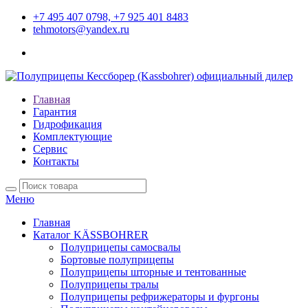
+7 495 407 0798, +7 925 401 8483
tehmotors@yandex.ru
Главная
Гарантия
Гидрофикация
Комплектующие
Сервис
Контакты
Меню
Главная
Каталог KÄSSBOHRER
Полуприцепы самосвалы
Бортовые полуприцепы
Полуприцепы шторные и тентованные
Полуприцепы тралы
Полуприцепы рефрижераторы и фургоны