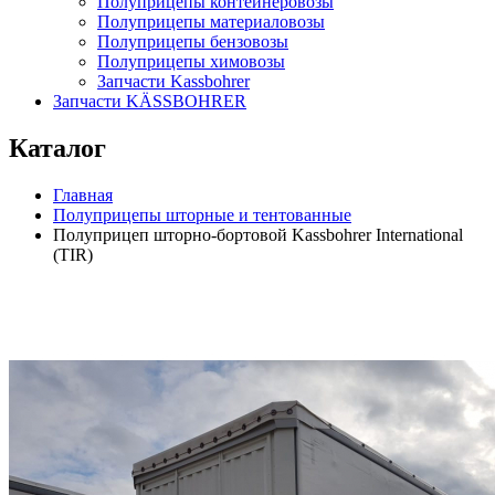
Полуприцепы контейнеровозы
Полуприцепы материаловозы
Полуприцепы бензовозы
Полуприцепы химовозы
Запчасти Kassbohrer
Запчасти KÄSSBOHRER
Каталог
Главная
Полуприцепы шторные и тентованные
Полуприцеп шторно-бортовой Kassbohrer International
(TIR)