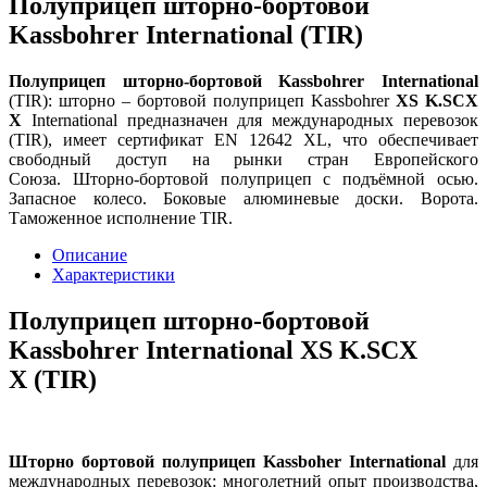
Полуприцеп шторно-бортовой
Kassbohrer International (TIR)
Полуприцеп шторно-бортовой Kassbohrer International
(TIR): шторно – бортовой полуприцеп Kassbohrer
XS K.SCX
X
International предназначен для международных перевозок
(TIR), имеет сертификат EN 12642 XL, что обеспечивает
свободный доступ на рынки стран Европейского
Союза. Шторно-бортовой полуприцеп с подъёмной осью.
Запасное колесо. Боковые алюминевые доски. Ворота.
Таможенное исполнение TIR.
Описание
Характеристики
Полуприцеп шторно-бортовой
Kassbohrer International
XS K.SCX
X
(TIR)
Шторно бортовой полуприцеп Kassboher International
для
международных перевозок: многолетний опыт производства,