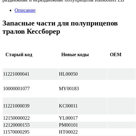
Описание
Запасные части для полуприцепов
тралов Кессборер
Старый код
Новые коды
ОЕМ
11221000041
HL00050
10000001077
MY00183
11221000039
KC00011
12150000022
YL00017
12120000155
PM00101
11570000295
HT00022