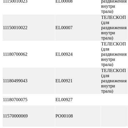
11150010023
EL00008
раздвижения
внутри
трала)
ТЕЛЕСКОП
(для
11150010022
EL00007
раздвижения
внутри
трала)
ТЕЛЕСКОП
(для
11180700062
EL00924
раздвижения
внутри
трала)
ТЕЛЕСКОП
(для
11180499043
EL00921
раздвижения
внутри
трала)
11180700075
EL00927
11570000069
PO00108