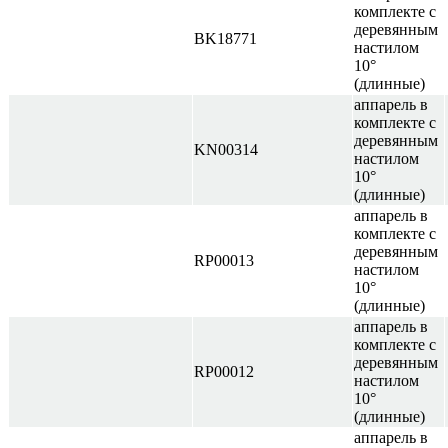
комплекте с
деревянным
BK18771
настилом
10°
(длинные)
аппарель в
комплекте с
деревянным
KN00314
настилом
10°
(длинные)
аппарель в
комплекте с
деревянным
RP00013
настилом
10°
(длинные)
аппарель в
комплекте с
деревянным
RP00012
настилом
10°
(длинные)
аппарель в