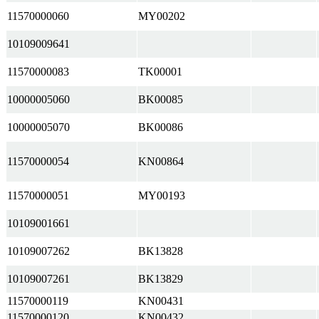
11570000060
MY00202
10109009641
11570000083
TK00001
10000005060
BK00085
10000005070
BK00086
11570000054
KN00864
11570000051
MY00193
10109001661
10109007262
BK13828
10109007261
BK13829
11570000119
KN00431
11570000120
KN00432