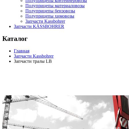
Полуприцепы контейнеровозы
Полуприцепы материаловозы
Полуприцепы бензовозы
Полуприцепы химовозы
Запчасти Kassbohrer
Запчасти KÄSSBOHRER
Каталог
Главная
Запчасти Kassbohrer
Запчасти тралы LB