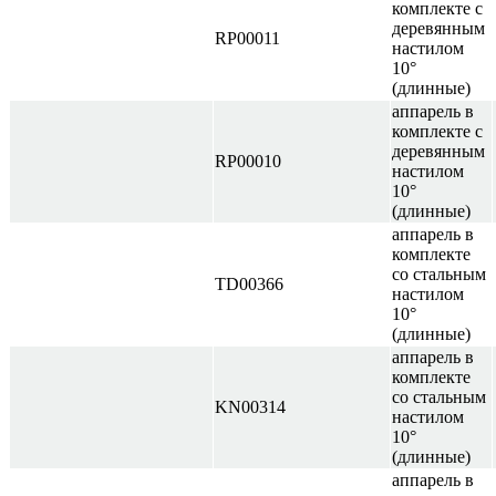
комплекте с
деревянным
RP00011
настилом
10°
(длинные)
аппарель в
комплекте с
деревянным
RP00010
настилом
10°
(длинные)
аппарель в
комплекте
со стальным
TD00366
настилом
10°
(длинные)
аппарель в
комплекте
со стальным
KN00314
настилом
10°
(длинные)
аппарель в