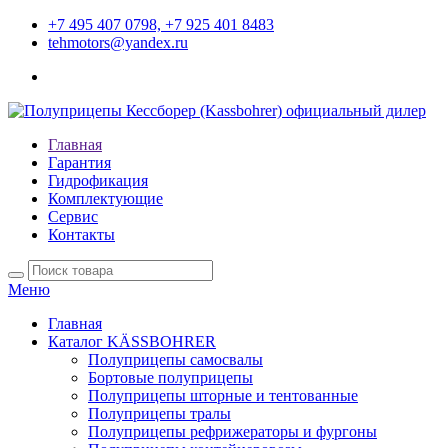
+7 495 407 0798, +7 925 401 8483
tehmotors@yandex.ru
Главная
Гарантия
Гидрофикация
Комплектующие
Сервис
Контакты
Меню
Главная
Каталог KÄSSBOHRER
Полуприцепы самосвалы
Бортовые полуприцепы
Полуприцепы шторные и тентованные
Полуприцепы тралы
Полуприцепы рефрижераторы и фургоны