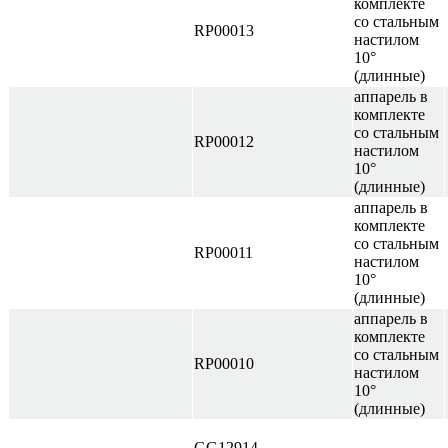
комплекте
со стальным
RP00013
настилом
10°
(длинные)
аппарель в
комплекте
со стальным
RP00012
настилом
10°
(длинные)
аппарель в
комплекте
со стальным
RP00011
настилом
10°
(длинные)
аппарель в
комплекте
со стальным
RP00010
настилом
10°
(длинные)
GG12914