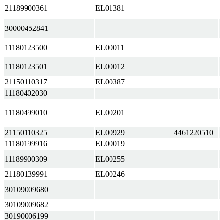
21189900361
EL01381
30000452841
11180123500
EL00011
11180123501
EL00012
21150110317
EL00387
11180402030
11180499010
EL00201
21150110325
EL00929
4461220510
11180199916
EL00019
11189900309
EL00255
21180139991
EL00246
30109009680
30109009682
30190006199