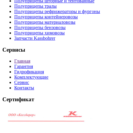
Полуприцепы шторные и тентованные
Полуприцепы тралы
Полуприцепы рефрижераторы и фургоны
Полуприцепы контейнеровозы
Полуприцепы материаловозы
Полуприцепы бензовозы
Полуприцепы химовозы
Запчасти Kassbohrer
Сервисы
Главная
Гарантия
Гидрофикация
Комплектующие
Сервис
Контакты
Сертификат