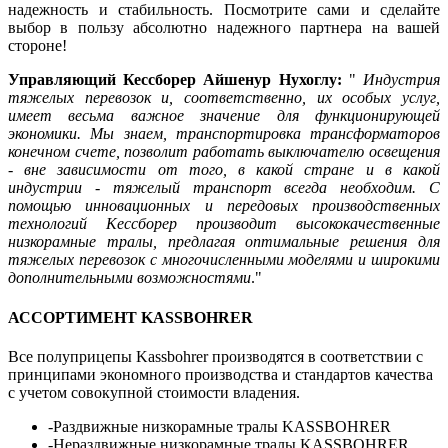
надежность и стабильность. Посмотрите сами и сделайте
выбор в пользу абсолютно надежного партнера на вашей
стороне!
Управляющий Кессборер Айшенур Нухоглу:
"
Индустрия
тяжелых перевозок и, соответственно, их особых услуг,
имеет весьма важное значение для функционирующей
экономики. Мы знаем, транспортировка трансформаторов
конечном счете, позволит работать выключателю освещения
- вне зависимости от того, в какой стране и в какой
индустрии - тяжелый транспорт всегда необходим. С
помощью инновационных и передовых производственных
технологий Кессборер производит высококачественные
низкорамные тралы, предлагая оптимальные решения для
тяжелых перевозок с многочисленными моделями и широкими
дополнительными возможностями
."
АССОРТИМЕНТ KASSBOHRER
Все полуприцепы Kassbohrer производятся в соответствии с
принципами экономного производства и стандартов качества
с учетом совокупной стоимости владения.
-Раздвижные низкорамные тралы KASSBOHRER
-Нераздвижные низкорамные тралы KASSBOHRER