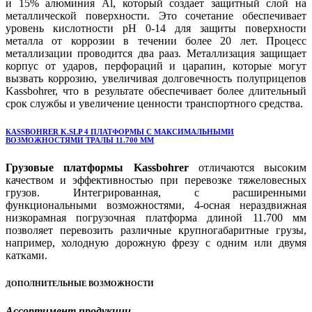
и 15% алюминия Al, который создает защитный слой на
металлической поверхности. Это сочетание обеспечивает
уровень кислотности pH 0-14 для защиты поверхности
металла от коррозии в течении более 20 лет. Процесс
металлизации проводится два рааз. Металлизация защищает
корпус от ударов, перфораций и царапин, которые могут
вызвать коррозию, увеличивая долговечность полуприцепов
Kassbohrer, что в результате обеспечивает более длительный
срок службы и увеличение ценности транспортного средства.
КASSBOHRER K.SLP 4 ПЛАТФОРМЫ С МАКСИМАЛЬНЫМИ
ВОЗМОЖНОСТЯМИ ТРАЛЫ 11.700 ММ
Грузовые платформы Kassbohrer
отличаются высоким
качеством и эффективностью при перевозке тяжеловесных
грузов. Интегрированная, с расширенными
функциональными возможностями, 4-осная нераздвижная
низкорамная погрузочная платформа длиной 11.700 мм
позволяет перевозить различные крупногабаритные грузы,
например, холодную дорожную фрезу с одним или двумя
катками.
ДОПОЛНИТЕЛЬНЫЕ ВОЗМОЖНОСТИ
Ассортимент продукции