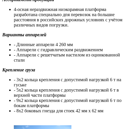
4-осная нераэдвижная ниэкорамная платформа
разработана специально дпя перевозок на большие
расстояния в российских дорожных условиях с учётом
различных видов погрузки.
Варианты аппарелей
- Длинные аппарели 4 260 мм
- Аппарели с гидравлическим раздвижением
- Аппарели с решетчатым настилом из оцинкованной
стали
Крепление груза
- 3х2 кольца крепления с допустимой нагрузкой 6 т на
гуське
- 5х2 кольца крепления с допустимой нагрузкой 6 т в
верхней части платформы
- 9х2 кольца крепления с допустимой нагрузкой 6 т по
бокам платформы
- 8х2 боковых гнезда для стоек 42 мм х 62 мм