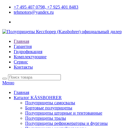
+7 495 407 0798, +7 925 401 8483
tehmotors@yandex.ru
Главная
Гарантия
Гидрофикация
Комплектующие
Сервис
Контакты
Меню
Главная
Каталог KÄSSBOHRER
Полуприцепы самосвалы
Бортовые полуприцепы
Полуприцепы шторные и тентованные
Полуприцепы тралы
Полуприцепы рефрижераторы и фургоны