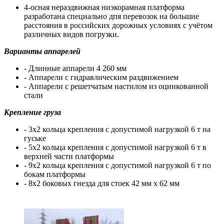
4-осная нераэдвижная ниэкорамная платформа
разработана специально дпя перевозок на большие
расстояния в российских дорожных условиях с учётом
различных видов погрузки.
Варианты аппарелей
- Длинные аппарели 4 260 мм
- Аппарели с гидравлическим раздвижением
- Аппарели с решетчатым настилом из оцинкованной
стали
Крепление груза
- 3х2 кольца крепления с допустимой нагрузкой 6 т на
гуське
- 5х2 кольца крепления с допустимой нагрузкой 6 т в
верхней части платформы
- 9х2 кольца крепления с допустимой нагрузкой 6 т по
бокам платформы
- 8х2 боковых гнезда для стоек 42 мм х 62 мм