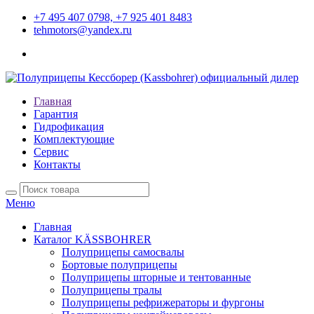
+7 495 407 0798, +7 925 401 8483
tehmotors@yandex.ru
Главная
Гарантия
Гидрофикация
Комплектующие
Сервис
Контакты
Меню
Главная
Каталог KÄSSBOHRER
Полуприцепы самосвалы
Бортовые полуприцепы
Полуприцепы шторные и тентованные
Полуприцепы тралы
Полуприцепы рефрижераторы и фургоны