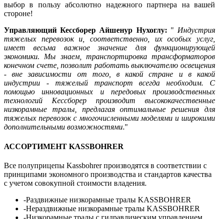
выбор в пользу абсолютно надежного партнера на вашей
стороне!
Управляющий Кессборер Айшенур Нухоглу:
"
Индустрия
тяжелых перевозок и, соответственно, их особых услуг,
имеет весьма важное значение для функционирующей
экономики. Мы знаем, транспортировка трансформаторов
конечном счете, позволит работать выключателю освещения
- вне зависимости от того, в какой стране и в какой
индустрии - тяжелый транспорт всегда необходим. С
помощью инновационных и передовых производственных
технологий Кессборер производит высококачественные
низкорамные тралы, предлагая оптимальные решения для
тяжелых перевозок с многочисленными моделями и широкими
дополнительными возможностями
."
АССОРТИМЕНТ KASSBOHRER
Все полуприцепы Kassbohrer производятся в соответствии с
принципами экономного производства и стандартов качества
с учетом совокупной стоимости владения.
-Раздвижные низкорамные тралы KASSBOHRER
-Нераздвижные низкорамные тралы KASSBOHRER
-Низкорамные тралы с гидравлическим управлением