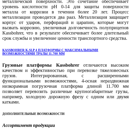
металлической поверхности. Это сочетание обеспечивает
уровень кислотности pH 0-14 для защиты поверхности
металла от коррозии в течении более 20 лет. Процесс
металлизации проводится два рааз. Металлизация защищает
корпус от ударов, перфораций и царапин, которые могут
вызвать коррозию, увеличивая долговечность полуприцепов
Kassbohrer, что в результате обеспечивает более длительный
срок службы и увеличение ценности транспортного средства.
КASSBOHRER K.SLP 4 ПЛАТФОРМЫ С МАКСИМАЛЬНЫМИ
ВОЗМОЖНОСТЯМИ ТРАЛЫ 11.700 ММ
Грузовые платформы Kassbohrer
отличаются высоким
качеством и эффективностью при перевозке тяжеловесных
грузов. Интегрированная, с расширенными
функциональными возможностями, 4-осная нераздвижная
низкорамная погрузочная платформа длиной 11.700 мм
позволяет перевозить различные крупногабаритные грузы,
например, холодную дорожную фрезу с одним или двумя
катками.
ДОПОЛНИТЕЛЬНЫЕ ВОЗМОЖНОСТИ
Ассортимент продукции