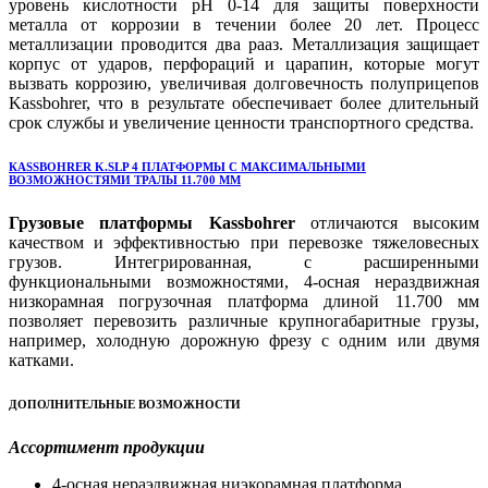
уровень кислотности pH 0-14 для защиты поверхности
металла от коррозии в течении более 20 лет. Процесс
металлизации проводится два рааз. Металлизация защищает
корпус от ударов, перфораций и царапин, которые могут
вызвать коррозию, увеличивая долговечность полуприцепов
Kassbohrer, что в результате обеспечивает более длительный
срок службы и увеличение ценности транспортного средства.
КASSBOHRER K.SLP 4 ПЛАТФОРМЫ С МАКСИМАЛЬНЫМИ
ВОЗМОЖНОСТЯМИ ТРАЛЫ 11.700 ММ
Грузовые платформы Kassbohrer
отличаются высоким
качеством и эффективностью при перевозке тяжеловесных
грузов. Интегрированная, с расширенными
функциональными возможностями, 4-осная нераздвижная
низкорамная погрузочная платформа длиной 11.700 мм
позволяет перевозить различные крупногабаритные грузы,
например, холодную дорожную фрезу с одним или двумя
катками.
ДОПОЛНИТЕЛЬНЫЕ ВОЗМОЖНОСТИ
Ассортимент продукции
4-осная нераэдвижная ниэкорамная платформа