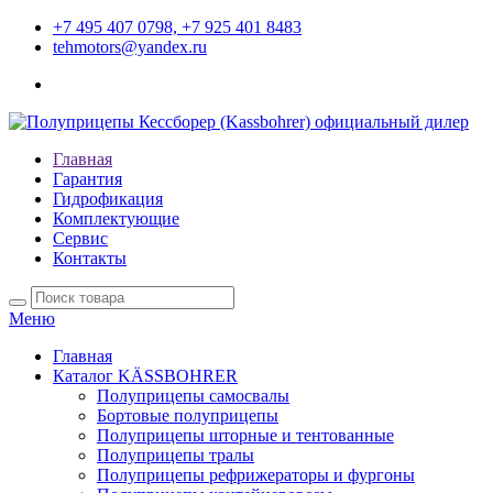
+7 495 407 0798, +7 925 401 8483
tehmotors@yandex.ru
Главная
Гарантия
Гидрофикация
Комплектующие
Сервис
Контакты
Меню
Главная
Каталог KÄSSBOHRER
Полуприцепы самосвалы
Бортовые полуприцепы
Полуприцепы шторные и тентованные
Полуприцепы тралы
Полуприцепы рефрижераторы и фургоны