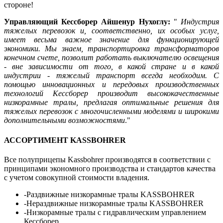
стороне!
Управляющий Кессборер Айшенур Нухоглу:
"
Индустрия
тяжелых перевозок и, соответственно, их особых услуг,
имеет весьма важное значение для функционирующей
экономики. Мы знаем, транспортировка трансформаторов
конечном счете, позволит работать выключателю освещения
- вне зависимости от того, в какой стране и в какой
индустрии - тяжелый транспорт всегда необходим. С
помощью инновационных и передовых производственных
технологий Кессборер производит высококачественные
низкорамные тралы, предлагая оптимальные решения для
тяжелых перевозок с многочисленными моделями и широкими
дополнительными возможностями
."
АССОРТИМЕНТ KASSBOHRER
Все полуприцепы Kassbohrer производятся в соответствии с
принципами экономного производства и стандартов качества
с учетом совокупной стоимости владения.
-Раздвижные низкорамные тралы KASSBOHRER
-Нераздвижные низкорамные тралы KASSBOHRER
-Низкорамные тралы с гидравлическим управлением
Кессборер